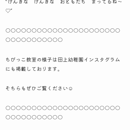
‶げんきな げんきな おともだち まってるね～
♡″
○○○○○○○○○○○○○○○○○○○○○○
○○○○○○○○○○○
ちびっこ教室の様子は田上幼稚園インスタグラム
にも掲載しております。
そちらもぜひご覧ください☺
○○○○○○○○○○○○○○○○○○○○○○
○○○○○○○○○○○