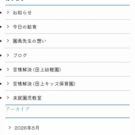
お知らせ
今日の給食
園長先生の想い
ブログ
苦情解決 (田上幼稚園)
苦情解決 (田上キッズ保育園)
未就園児教室
アーカイブ
2026年8月