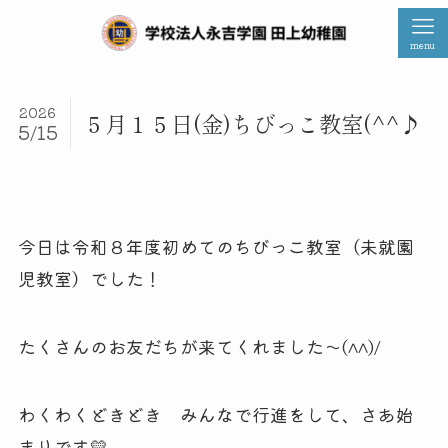
menu
2026
５月１５日(金)ちびっこ教室(^^♪
5/15
今日は令和８年度初めてのちびっこ教室（未就園
児教室）でした！
たくさんのお友だちが来てくれました～(^^)/
わくわくどきどき みんなで行進をして、さあ始
まりです💛