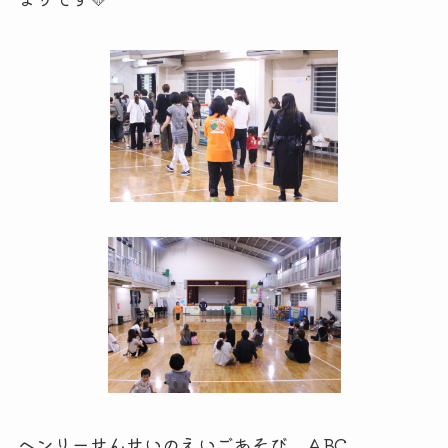
ヘンリーせんせいのえいごあそび ABC