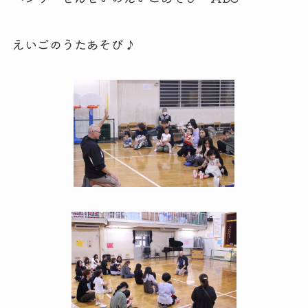
えいごのうたあそび♪