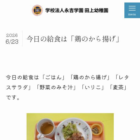
menu
2026
今日の給食は「鶏のから揚げ」
6/23
今日の給食は「ごはん」「鶏のから揚げ」「レタ
スサラダ」「野菜のみそ汁」「いりこ」「麦茶」
です。