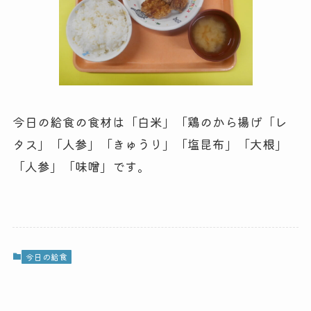
今日の給食の食材は「白米」「鶏のから揚げ「レ
タス」「人参」「きゅうり」「塩昆布」「大根」
「人参」「味噌」です。
今日の給食