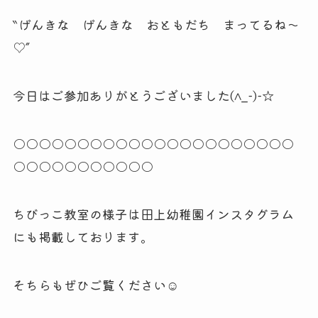
‶げんきな げんきな おともだち まってるね～
♡″
今日はご参加ありがとうございました(^_-)-☆
○○○○○○○○○○○○○○○○○○○○○○
○○○○○○○○○○○
ちびっこ教室の様子は田上幼稚園インスタグラム
にも掲載しております。
そちらもぜひご覧ください☺