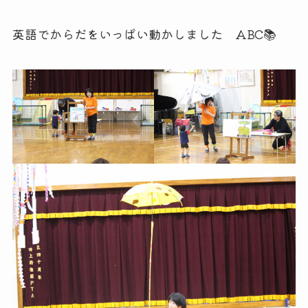
英語でからだをいっぱい動かしました ABC📚