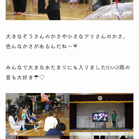
大きなぞうさんのかさや小さなアリさんのかさ、
色んなかさがあるんだね～☔
みんなで大きな水たまりにも入りました!(^^)!雨の
音も大好き☂♡