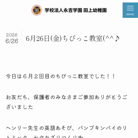
menu
2026
6月26日(金)ちびっこ教室(^^♪
6/26
今日は６月２回目のちびっこ教室でした！！
お友だち、保護者のみなさまご参加ありがとうご
ざいました
ヘンリー先生の英語あそび、パンプキンパイのリ
トミック、七夕かざりつくり🎋